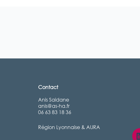
Contact
Anis Saidane
anis@as-ha.fr
06 63 83 18 36
Région Lyonnaise & AURA