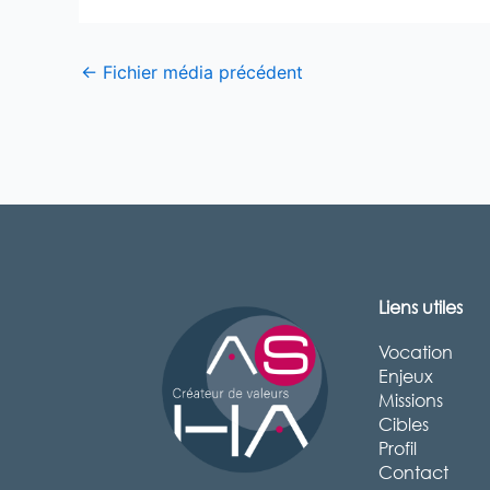
←
Fichier média précédent
Liens utiles
Vocation
Enjeux
Missions
Cibles
Profil
Contact