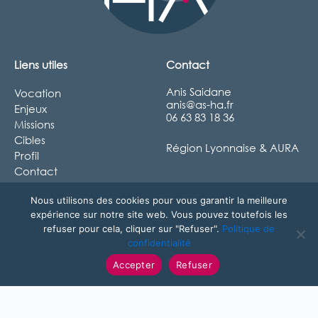
Liens utiles
Contact
Anis Saidane
Vocation
anis@as-ha.fr
Enjeux
06 63 83 18 36
Missions
Cibles
Région Lyonnaise & AURA
Profil
Contact
Nous utilisons des cookies pour vous garantir la meilleure
expérience sur notre site web. Vous pouvez toutefois les
refuser pour cela, cliquer sur "Refuser".
Politique de
confidentialité
Accepter
Refuser