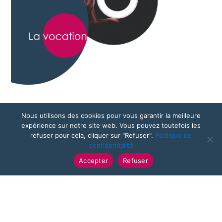
Nous utilisons des cookies pour vous garantir la meilleure
expérience sur notre site web. Vous pouvez toutefois les
refuser pour cela, cliquer sur "Refuser".
Politique de
confidentialité
Accepter
Refuser